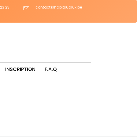
 23 23
contact@habitsudlux.be
INSCRIPTION
F.A.Q