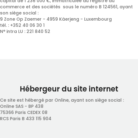
capital de 1 236 000 €, immatriculée au registre du
commerce et des sociétés sous le numéro B 124561, ayant
son siège social :
9 Zone Op Zaemer - 4959 Käerjeng - Luxembourg
tél. : +352 40 06 30 1
N° intra LU : 221 840 52
Hébergeur du site internet
Ce site est hébergé par Online, ayant son siège social :
Online SAS - BP 438
75366 Paris CEDEX 08
RCS Paris B 433 115 904