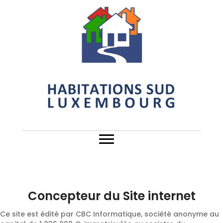
Concepteur du Site internet
Ce site est édité par CBC Informatique, société anonyme au